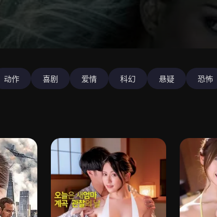
动作
喜剧
爱情
科幻
悬疑
恐怖