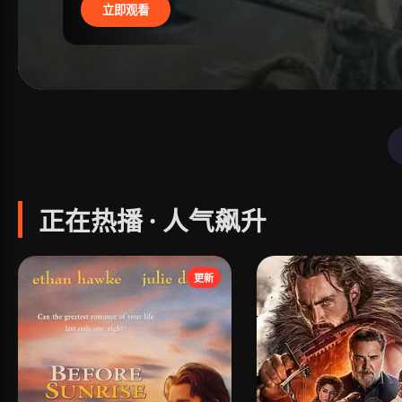
立即观看
正在热播 · 人气飙升
更新