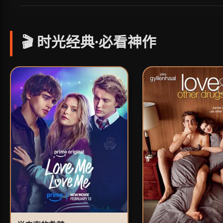
🎬 时光经典·必看神作