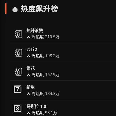
🔥 热度飙升榜
热辣滚烫
🥇️⃣
🔥 周热度 210.5万
沙丘2
🥈️⃣
🔥 周热度 198.2万
繁花
🥉️⃣
🔥 周热度 167.9万
7️⃣
新生
🔥 周热度 134.3万
8️⃣
哥斯拉-1.0
🔥 周热度 98.1万