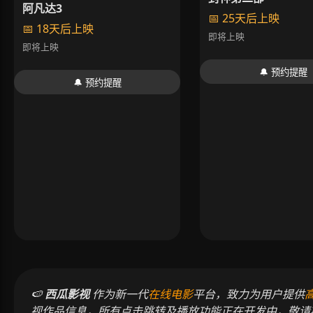
阿凡达3
📅 25天后上映
📅 18天后上映
即将上映
即将上映
🔔 预约提醒
🔔 预约提醒
🍉
西瓜影视
作为新一代
在线电影
平台，致力为用户提供
视作品信息，所有点击跳转及播放功能正在开发中，敬请