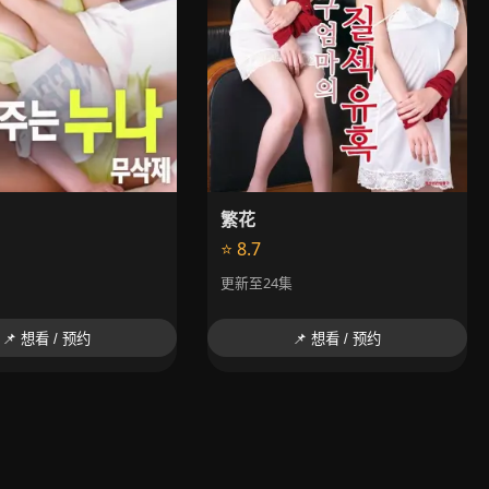
繁花
⭐ 8.7
更新至24集
📌 想看 / 预约
📌 想看 / 预约