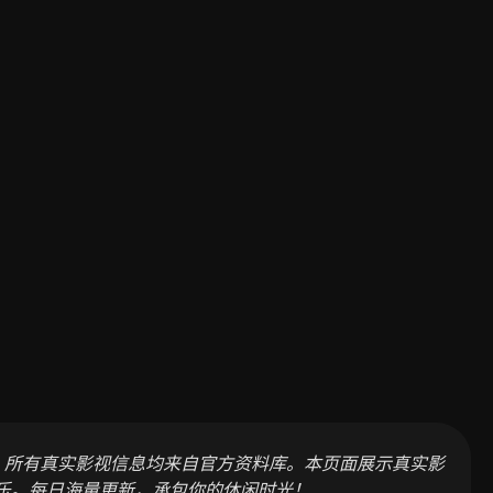
，所有真实影视信息均来自官方资料库。本页面展示真实影
乐。每日海量更新，承包你的休闲时光！