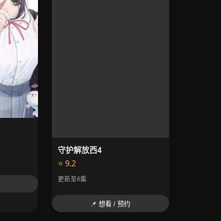
守护解放西4
⭐ 9.2
更新至6集
📌 想看 / 预约