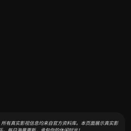
，所有真实影视信息均来自官方资料库。本页面展示真实影
乐。每日海量更新，承包你的休闲时光！