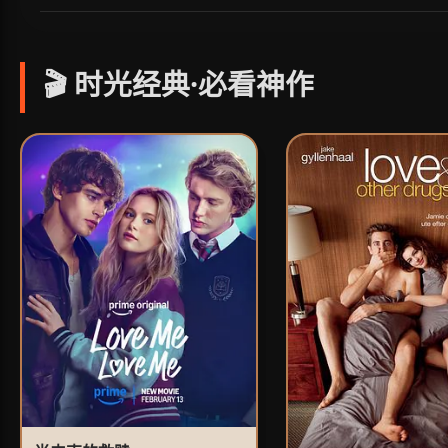
🎬 时光经典·必看神作