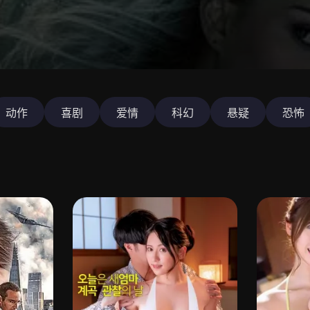
动作
喜剧
爱情
科幻
悬疑
恐怖