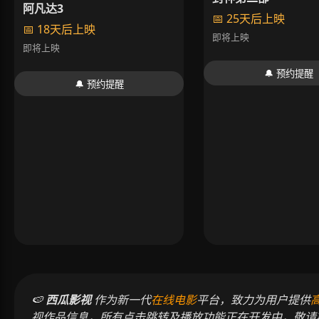
阿凡达3
📅 25天后上映
📅 18天后上映
即将上映
即将上映
🔔 预约提醒
🔔 预约提醒
🍉
西瓜影视
作为新一代
在线电影
平台，致力为用户提供
视作品信息，所有点击跳转及播放功能正在开发中，敬请