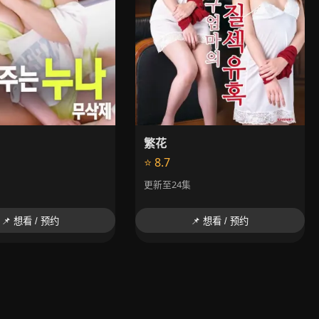
繁花
⭐ 8.7
更新至24集
📌 想看 / 预约
📌 想看 / 预约