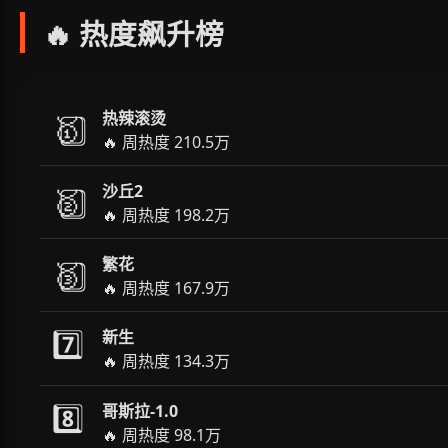
🔥 热度飙升榜
热辣滚烫
🥇️⃣
🔥 周热度 210.5万
沙丘2
🥈️⃣
🔥 周热度 198.2万
繁花
🥉️⃣
🔥 周热度 167.9万
7️⃣
新生
🔥 周热度 134.3万
8️⃣
哥斯拉-1.0
🔥 周热度 98.1万