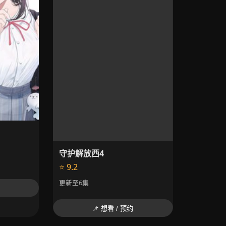
守护解放西4
⭐ 9.2
更新至6集
📌 想看 / 预约