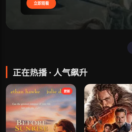
立即观看
正在热播 · 人气飙升
更新